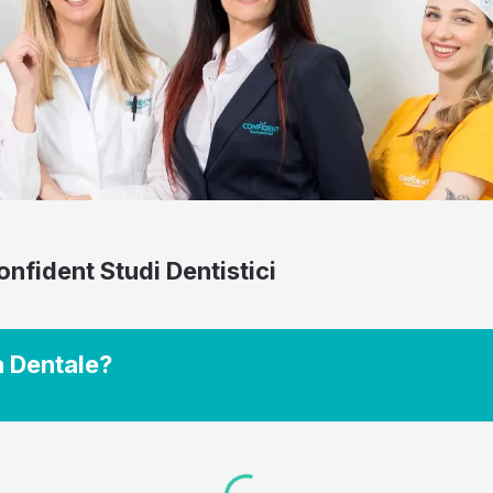
onfident Studi Dentistici
a Dentale?