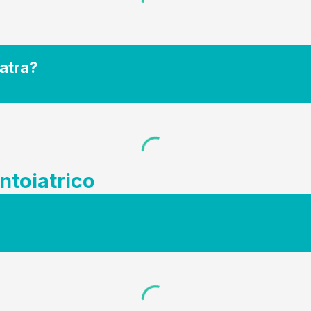
atra?
ntoiatrico