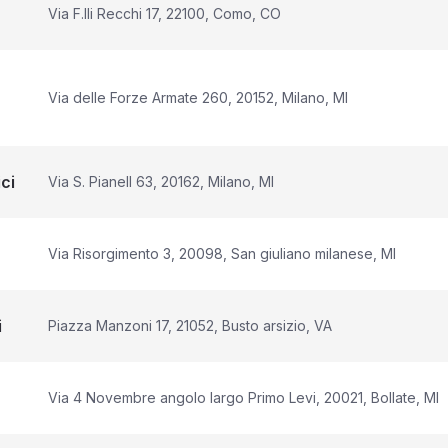
Via F.lli Recchi 17, 22100, Como, CO
Via delle Forze Armate 260, 20152, Milano, MI
ci
Via S. Pianell 63, 20162, Milano, MI
Via Risorgimento 3, 20098, San giuliano milanese, MI
i
Piazza Manzoni 17, 21052, Busto arsizio, VA
Via 4 Novembre angolo largo Primo Levi, 20021, Bollate, MI