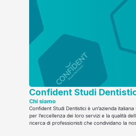
Confident Studi Dentistici
Chi siamo
Confident Studi Dentistici è un’azienda italiana
per l’eccellenza dei loro servizi e la qualità de
ricerca di professionisti che condividano la no