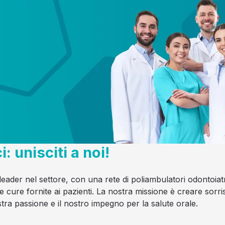
: unisciti a noi!
 leader nel settore, con una rete di poliambulatori odontoiat
lle cure fornite ai pazienti. La nostra missione è creare sorri
stra passione e il nostro impegno per la salute orale.