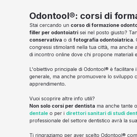
Odontool®: corsi di form
Stai cercando un
corso di formazione odonto
filler per odontoiatri
sei nel posto giusto? Tan
conservativa
o di
fotografia odontoiatrica
.
congressi stimolanti nella tua città, ma anche 
di incontro online dove chi propone materiali 
L'obiettivo principale di Odontool® è facilitare
generale, ma anche promuovere lo sviluppo co
apprendimento.
Vuoi scoprire altre info utili?
Non solo corsi per dentista
ma anche tante occ
dentale
o per i
direttori sanitari di studi dent
professionale del settore dentistico avrà la su
Ti ringraziamo per aver scelto Odontool® come 