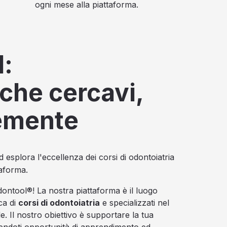
ogni mese alla piattaforma.
:
 che cercavi,
emente
d esplora l'eccellenza dei corsi di odontoiatria
taforma.
ontool®! La nostra piattaforma è il luogo
rca di
corsi di odontoiatria
e specializzati nel
le. Il nostro obiettivo è supportare la tua
rendoti opportunità di apprendimento ed