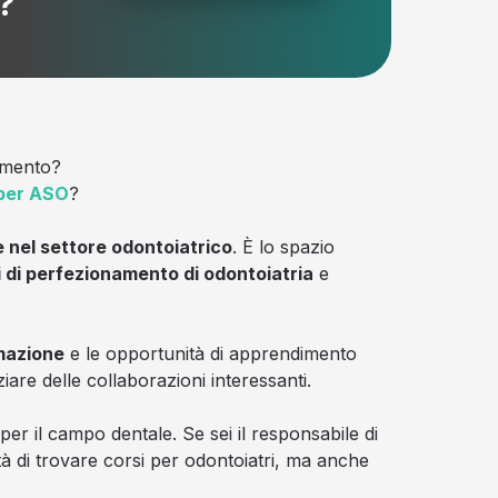
?
namento?
per ASO
?
e nel settore odontoiatrico
. È lo spazio
i di perfezionamento di odontoiatria
e
rmazione
e le opportunità di apprendimento
iare delle collaborazioni interessanti.
r il campo dentale. Se sei il responsabile di
ità di trovare corsi per odontoiatri, ma anche