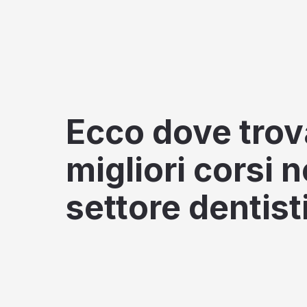
Ecco dove trov
migliori corsi n
settore dentist