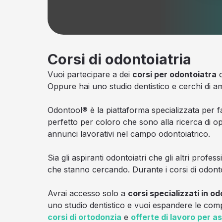
Corsi di odontoiatria
Vuoi partecipare a dei
corsi per odontoiatra
o
Oppure hai uno studio dentistico e cerchi di
Odontool® è la piattaforma specializzata per fa
perfetto per coloro che sono alla ricerca di op
annunci lavorativi nel campo odontoiatrico.
Sia gli aspiranti odontoiatri che gli altri profe
che stanno cercando. Durante i corsi di odontoi
Avrai accesso solo a
corsi specializzati in od
uno studio dentistico e vuoi espandere le compet
corsi di ortodonzia
e
offerte di lavoro per as