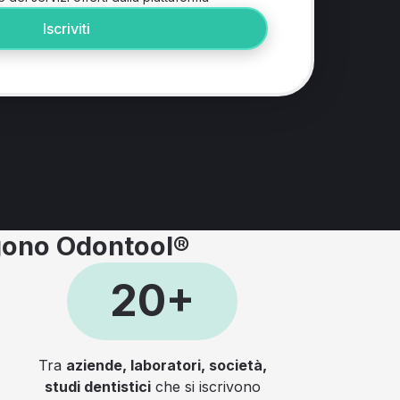
Iscriviti
elgono Odontool®
20+
Tra
aziende, laboratori, società,
studi dentistici
che si iscrivono