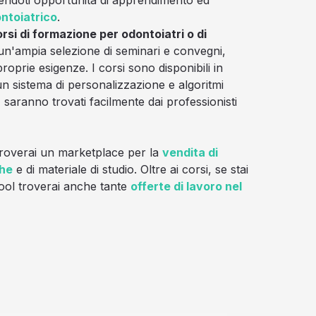
ntoiatrico
.
rsi di formazione per odontoiatri o di
un'ampia selezione di seminari e convegni,
proprie esigenze. I corsi sono disponibili in
 un sistema di personalizzazione e algoritmi
 saranno trovati facilmente dai professionisti
 troverai un marketplace per la
vendita di
che
e di materiale di studio. Oltre ai corsi, se stai
ool troverai anche tante
offerte di lavoro nel