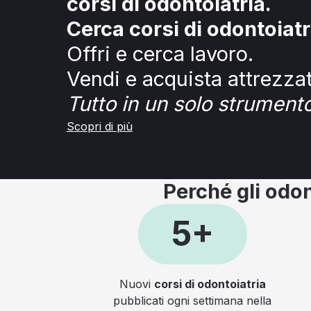
corsi di odontoiatria.
Cerca corsi di odontoiatr
Offri e cerca lavoro.
Vendi e acquista attrezza
Tutto in un solo strumento
Scopri di più
Perché gli odon
5+
Nuovi
corsi di odontoiatria
pubblicati ogni settimana nella