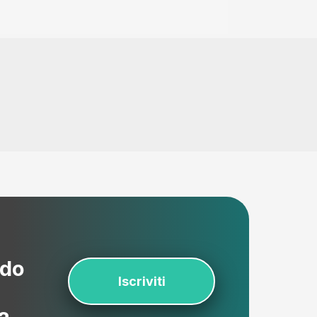
ndo
Iscriviti