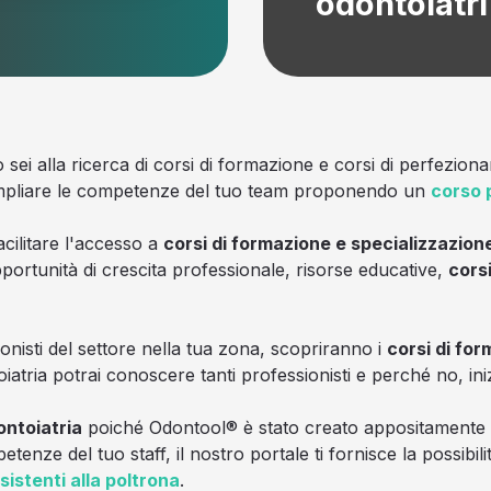
odontoiatri
 sei alla ricerca di corsi di formazione e corsi di perfezio
 ampliare le competenze del tuo team proponendo un
corso 
cilitare l'accesso a
corsi di formazione e specializzazion
portunità di crescita professionale, risorse educative,
cors
ssionisti del settore nella tua zona, scopriranno i
corsi di fo
atria potrai conoscere tanti professionisti e perché no, iniz
ontoiatria
poiché Odontool® è stato creato appositamente pe
enze del tuo staff, il nostro portale ti fornisce la possibil
sistenti alla poltrona
.