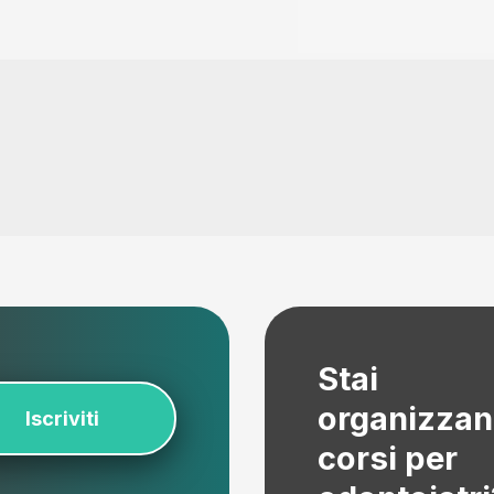
Stai
organizza
Iscriviti
corsi per