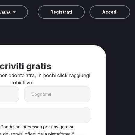
Registrati
Accedi
iatria
criviti gratis
er odontoiatra, in pochi click raggiungi
l'obiettivo!
&Condizioni necessari per navigare su
*
e dei servizi offerti dalla piattaforma