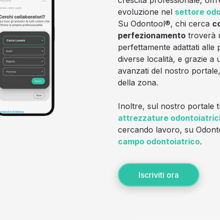
evoluzione nel
settore odo
Su Odontool®, chi cerca
co
perfezionamento
troverà 
perfettamente adattati alle 
diverse località, e grazie a
avanzati del nostro portale,
della zona.
Inoltre, sul nostro portale
attrezzature odontoiatri
cercando lavoro, su Odont
campo odontoiatrico
.
Iscriviti ora