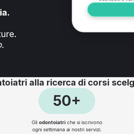
ia.
ture.
.
toiatri alla ricerca di corsi sc
50+
Gli
odontoiatri
che si iscrivono
ogni settimana ai nostri servizi.