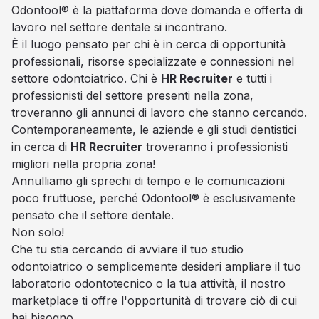
Odontool® è la piattaforma dove domanda e offerta di
lavoro nel settore dentale si incontrano.
È il luogo pensato per chi è in cerca di opportunità
professionali, risorse specializzate e connessioni nel
settore odontoiatrico. Chi è
HR Recruiter
e tutti i
professionisti del settore presenti nella zona,
troveranno gli annunci di lavoro che stanno cercando.
Contemporaneamente, le aziende e gli studi dentistici
in cerca di
HR Recruiter
troveranno i professionisti
migliori nella propria zona!
Annulliamo gli sprechi di tempo e le comunicazioni
poco fruttuose, perché Odontool® è esclusivamente
pensato che il settore dentale.
Non solo!
Che tu stia cercando di avviare il tuo studio
odontoiatrico o semplicemente desideri ampliare il tuo
laboratorio odontotecnico o la tua attività, il nostro
marketplace ti offre l'opportunità di trovare ciò di cui
hai bisogno.