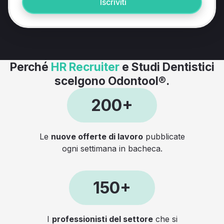
Iscriviti
Perché
HR Recruiter
e Studi Dentistici
scelgono Odontool®.
200+
Le
nuove offerte di lavoro
pubblicate
ogni settimana in bacheca.
150+
I
professionisti del settore
che si