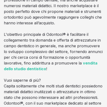
professione in campo dentale, ma anche acquistare
numerosi materiali didattici. Il nostro marketplace è il
posto perfetto dove chi propone materiali e strumenti
ortodontici può agevolmente raggiungere colleghi che
hanno interesse all’acquisto.
L'obiettivo principale di Odontool® è facilitare il
collegamento tra domanda e offerta di attrezzature in
campo dentistico in generale, ma anche promuovere
lo sviluppo complessivo del settore, fornendo annunci
per chi cerca corsi di formazione o opportunità
lavorative, fino addirittura a promuovere la
vendita
dello studio dentistico
!
Vuoi saperne di più?
Capita solitamente che molti studi dentistici possiedono
materiali didattici inutilizzati o attrezzature in ottimo
stato che possono interessare ad altri professionisti.
Odontool®, con il suo marketplace dedicato al settore