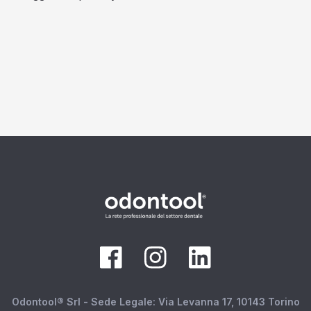
Odontool® Srl - Sede Legale: Via Levanna 17, 10143 Torino