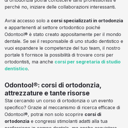
di ortodonzia potrai conoscere tanti professionisti e
perché no, iniziare delle collaborazioni interessanti.
Avrai accesso solo a
corsi specializzati in ortodonzia
e appartenenti al settore ortodontico poiché
Odontool® è stato creato appositamente per il mondo
dentale. Se sei il responsabile di uno studio dentistico e
vuoi espandere le competenze del tuo team, il nostro
portale ti fornisce la possibilità di trovare corsi per
ortodontisti, ma anche
corsi per segretaria di studio
dentistico
.
Odontool®: corsi di ortodonzia,
attrezzature e tante risorse
Stai cercando un corso di ortodonzia o un evento
specifico? Grazie al meccanismo di ricerca efficace di
Odontool®, potrai non solo scoprire
corsi di
ortodonzia
e congressi stimolanti adatti alla tua