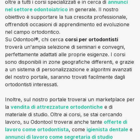
oltre a tutti i corsi specializzati e in cerca di
annunci
nel settore odontoiatrico
in generale. Il nostro
obiettivo è supportare la tua crescita professionale,
offrendoti occasioni di apprendimento ed evoluzione
nel campo ortodontico.
Su Odontool®, chi cerca
corsi per ortodontisti
troverà un'ampia selezione di seminari e convegni,
perfettamente adattati alle proprie esigenze. I corsi
sono disponibili in zone geografiche differenti, e grazie
a un sistema di personalizzazione e algoritmi avanzati
del nostro portale, saranno trovati facilmente dagli
ortodontisti interessati.
Inoltre, sul nostro portale troverai un marketplace per
la
vendita di attrezzature ortodontiche
e di
materiale di studio. Oltre ai corsi, se stai cercando
lavoro, su Odontool troverai anche tante
offerte di
lavoro come ortodontista
, come
igienista dentale
e
annunci di lavoro come segretaria di studio