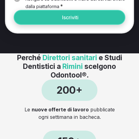
*
dalla piattaforma
Iscriviti
Perché
Direttori sanitari
e Studi
Dentistici a
Rimini
scelgono
Odontool®.
200+
Le
nuove offerte di lavoro
pubblicate
ogni settimana in bacheca.