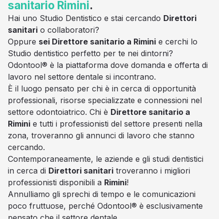
sanitario
Rimini
.
Hai uno Studio Dentistico e stai cercando
Direttori
sanitari
o collaboratori?
Oppure
sei Direttore sanitario a Rimini
e cerchi lo
Studio dentistico perfetto per te nei dintorni?
Odontool® è la piattaforma dove domanda e offerta di
lavoro nel settore dentale si incontrano.
È il luogo pensato per chi è in cerca di opportunità
professionali, risorse specializzate e connessioni nel
settore odontoiatrico. Chi è
Direttore sanitario a
Rimini
e tutti i professionisti del settore presenti nella
zona, troveranno gli annunci di lavoro che stanno
cercando.
Contemporaneamente, le aziende e gli studi dentistici
in cerca di
Direttori sanitari
troveranno i migliori
professionisti disponibili a
Rimini
!
Annulliamo gli sprechi di tempo e le comunicazioni
poco fruttuose, perché Odontool® è esclusivamente
pensato che il settore dentale.