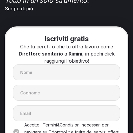
Tutto in un solo strumento.
Scopri di più
Iscriviti gratis
Che tu cerchi o che tu offra lavoro come
Direttore sanitario
a
Rimini
, in pochi click
raggiungi l'obiettivo!
Accetto i Termini&Condizioni necessari per
navigare su Odontool.it e fruire dei servizi offerti