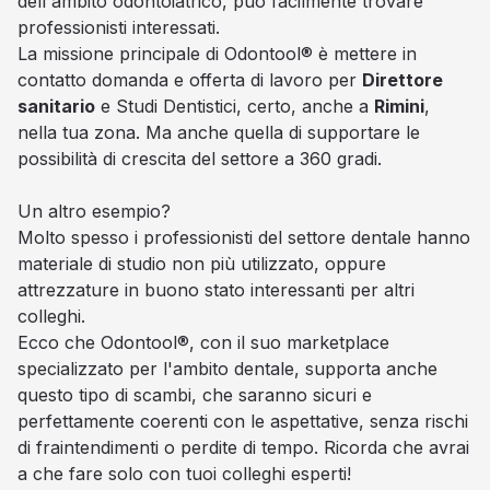
dell'ambito odontoiatrico, può facilmente trovare
professionisti interessati.
La missione principale di Odontool® è mettere in
contatto domanda e offerta di lavoro per
Direttore
sanitario
e Studi Dentistici, certo, anche a
Rimini
,
nella tua zona. Ma anche quella di supportare le
possibilità di crescita del settore a 360 gradi.
Un altro esempio?
Molto spesso i professionisti del settore dentale hanno
materiale di studio non più utilizzato, oppure
attrezzature in buono stato interessanti per altri
colleghi.
Ecco che Odontool®, con il suo marketplace
specializzato per l'ambito dentale, supporta anche
questo tipo di scambi, che saranno sicuri e
perfettamente coerenti con le aspettative, senza rischi
di fraintendimenti o perdite di tempo. Ricorda che avrai
a che fare solo con tuoi colleghi esperti!