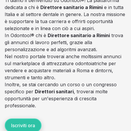
Ti diamo il benvenuto su Odontool®! La piattaforma
dedicata a chi è
Direttore sanitario a Rimini
e in tutta
Italia e al settore dentale in genere. La nostra missione
è supportare la tua carriera e offrirti opportunità
selezionate e in linea con ciò a cui aspiri.
In Odontool® chi è
Direttore sanitario a Rimini
trova
gli annunci di lavoro perfetti, grazie alla
personalizzazione e ad algoritmi avanzati.
Nel nostro portale troverai anche moltissimi annunci
sul marketplace di attrezzature odontoiatriche per
vendere e acquistare materiali a Roma e dintorni,
strumenti e tanto altro.
Inoltre, se stai cercando un corso o un congresso
specifico per
Direttori sanitari
, troverai molte
opportunità per un'esperienza di crescita
professionale.
Iscriviti ora