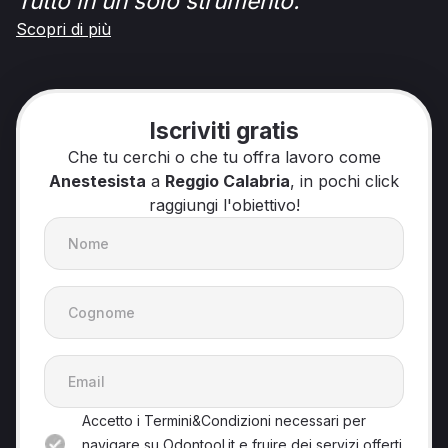
Tutto in un solo strumento.
Scopri di più
Iscriviti gratis
Che tu cerchi o che tu offra lavoro come
Anestesista
a
Reggio Calabria
, in pochi click
raggiungi l'obiettivo!
Accetto i Termini&Condizioni necessari per
navigare su Odontool.it e fruire dei servizi offerti