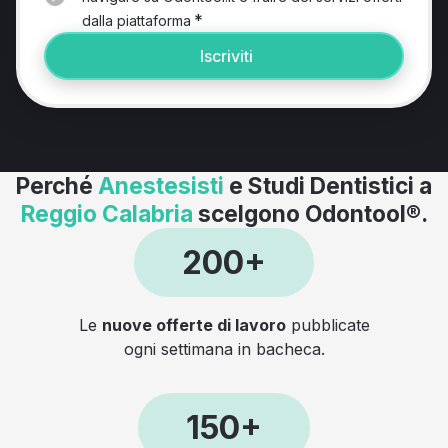
*
dalla piattaforma
Iscriviti
Perché
Anestesisti
e Studi Dentistici a
Reggio Calabria
scelgono Odontool®.
200+
Le
nuove offerte di lavoro
pubblicate
ogni settimana in bacheca.
150+