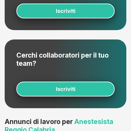
Iscriviti
Cerchi collaboratori per il tuo
team?
Iscriviti
Annunci di lavoro per
Anestesista
Reggio Calabria
.