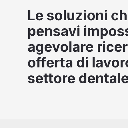
Le soluzioni c
pensavi impossi
agevolare rice
offerta di lavor
settore dentale