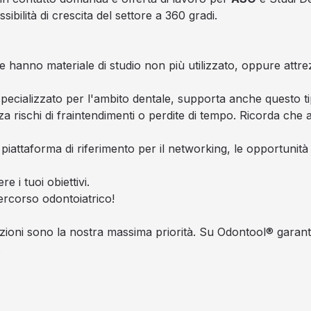
bilità di crescita del settore a 360 gradi.
le hanno materiale di studio non più utilizzato, oppure attre
ecializzato per l'ambito dentale, supporta anche questo ti
a rischi di fraintendimenti o perdite di tempo. Ricorda che a
attaforma di riferimento per il networking, le opportunità p
e i tuoi obiettivi.
rcorso odontoiatrico!
azioni sono la nostra massima priorità. Su Odontool® garanti
.