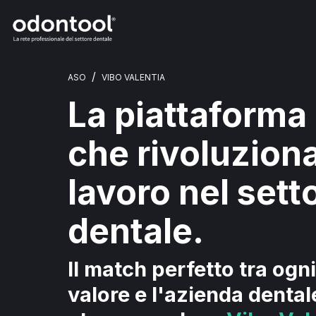
/
ASO
VIBO VALENTIA
La piattaforma
che rivoluziona
lavoro nel sett
dentale.
Il match perfetto tra ogn
valore e l'azienda dental