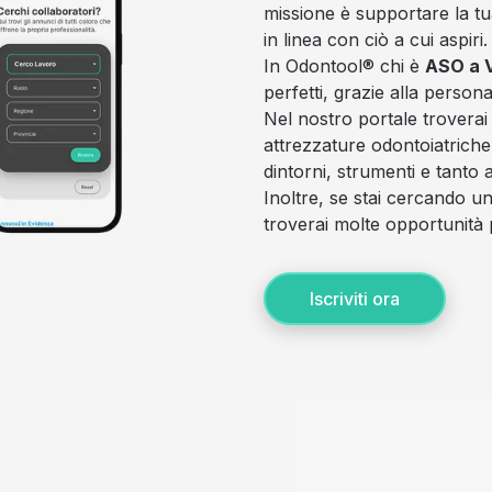
missione è supportare la tua
in linea con ciò a cui aspiri.
In Odontool® chi è
ASO a V
perfetti, grazie alla person
Nel nostro portale troverai
attrezzature odontoiatrich
dintorni, strumenti e tanto a
Inoltre, se stai cercando 
troverai molte opportunità 
Iscriviti ora