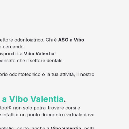
settore odontoiatrico. Chi è
ASO a Vibo
no cercando.
isponibili a
Vibo Valentia
!
nsato che il settore dentale.
rio odontotecnico o la tua attività, il nostro
a Vibo Valentia
.
ontool® non solo potrai trovare corsi e
 infatti è un punto di incontro virtuale dove
ntistici, certo, anche a
Vibo Valentia
, nella