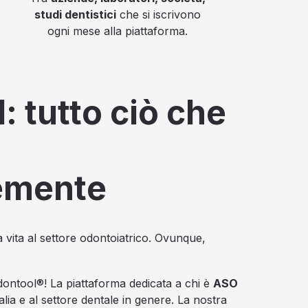
studi dentistici
che si iscrivono
ogni mese alla piattaforma.
: tutto ciò che
emente
e la vita al settore odontoiatrico. Ovunque,
dontool®! La piattaforma dedicata a chi è
ASO
talia e al settore dentale in genere. La nostra