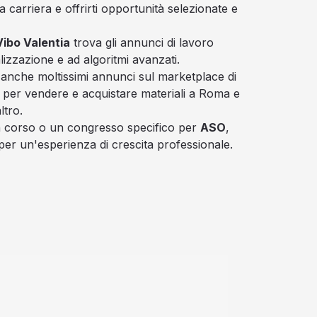
 carriera e offrirti opportunità selezionate e
ibo Valentia
trova gli annunci di lavoro
alizzazione e ad algoritmi avanzati.
 anche moltissimi annunci sul marketplace di
e per vendere e acquistare materiali a Roma e
ltro.
un corso o un congresso specifico per
ASO
,
per un'esperienza di crescita professionale.