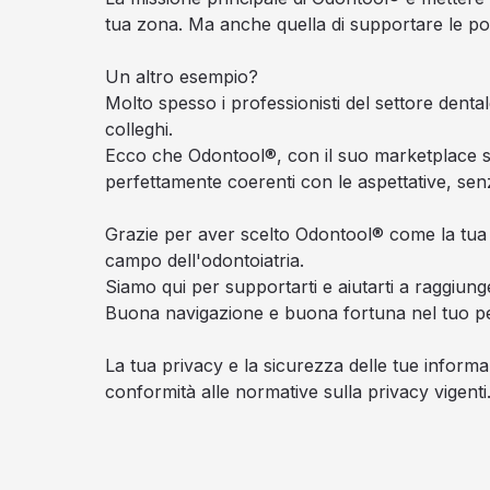
tua zona. Ma anche quella di supportare le possi
Un altro esempio?
Molto spesso i professionisti del settore denta
colleghi.
Ecco che Odontool®, con il suo marketplace sp
perfettamente coerenti con le aspettative, senz
Grazie per aver scelto Odontool® come la tua pi
campo dell'odontoiatria.
Siamo qui per supportarti e aiutarti a raggiunger
Buona navigazione e buona fortuna nel tuo pe
La tua privacy e la sicurezza delle tue inform
conformità alle normative sulla privacy vigenti