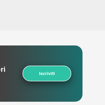
ri
Iscriviti