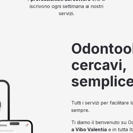
iscrivono ogni settimana ai nostri
servizi.
Odontool
cercavi,
semplic
Tutti i servizi per facilitar
sempre.
Ti diamo il benvenuto su O
a Vibo Valentia
e in tutta I