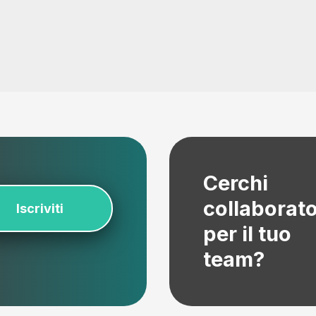
Cerchi
collaborato
Iscriviti
per il tuo
team?