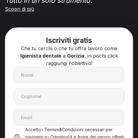
Tutto in un solo strumento.
Scopri di più
Iscriviti gratis
Che tu cerchi o che tu offra lavoro come
Igienista dentale
a
Gorizia
, in pochi click
raggiungi l'obiettivo!
Accetto i Termini&Condizioni necessari per
navigare su Odontool.it e fruire dei servizi offerti