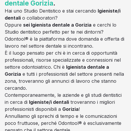
dentale
Gorizia
.
Hai uno Studio Dentistico e stai cercando
Igieniste/i
dentali
o collaboratori?
Oppure
sei Igienista dentale a Gorizia
e cerchi lo
Studio dentistico perfetto per te nei dintorni?
Odontool® è la piattaforma dove domanda e offerta di
lavoro nel settore dentale si incontrano.
È il luogo pensato per chi è in cerca di opportunità
professionali, risorse specializzate e connessioni nel
settore odontoiatrico. Chi è
Igienista dentale a
Gorizia
e tutti i professionisti del settore presenti nella
zona, troveranno gli annunci di lavoro che stanno
cercando.
Contemporaneamente, le aziende e gli studi dentistici
in cerca di
Igieniste/i dentali
troveranno i migliori
professionisti disponibili a
Gorizia
!
Annulliamo gli sprechi di tempo e le comunicazioni
poco fruttuose, perché Odontool® è esclusivamente
pensato che il settore dentale.