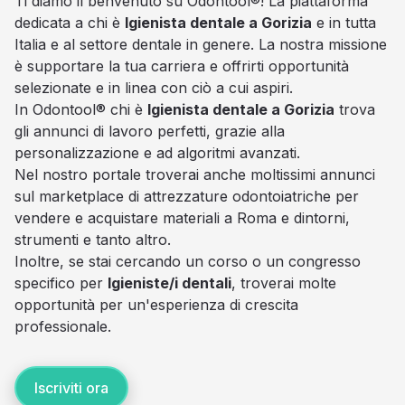
Ti diamo il benvenuto su Odontool®! La piattaforma
dedicata a chi è
Igienista dentale a Gorizia
e in tutta
Italia e al settore dentale in genere. La nostra missione
è supportare la tua carriera e offrirti opportunità
selezionate e in linea con ciò a cui aspiri.
In Odontool® chi è
Igienista dentale a Gorizia
trova
gli annunci di lavoro perfetti, grazie alla
personalizzazione e ad algoritmi avanzati.
Nel nostro portale troverai anche moltissimi annunci
sul marketplace di attrezzature odontoiatriche per
vendere e acquistare materiali a Roma e dintorni,
strumenti e tanto altro.
Inoltre, se stai cercando un corso o un congresso
specifico per
Igieniste/i dentali
, troverai molte
opportunità per un'esperienza di crescita
professionale.
Iscriviti ora