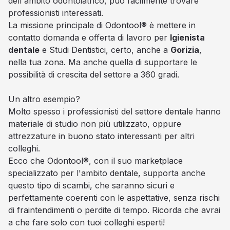
dell'ambito odontoiatrico, può facilmente trovare
professionisti interessati.
La missione principale di Odontool® è mettere in
contatto domanda e offerta di lavoro per
Igienista
dentale
e Studi Dentistici, certo, anche a
Gorizia
,
nella tua zona. Ma anche quella di supportare le
possibilità di crescita del settore a 360 gradi.
Un altro esempio?
Molto spesso i professionisti del settore dentale hanno
materiale di studio non più utilizzato, oppure
attrezzature in buono stato interessanti per altri
colleghi.
Ecco che Odontool®, con il suo marketplace
specializzato per l'ambito dentale, supporta anche
questo tipo di scambi, che saranno sicuri e
perfettamente coerenti con le aspettative, senza rischi
di fraintendimenti o perdite di tempo. Ricorda che avrai
a che fare solo con tuoi colleghi esperti!