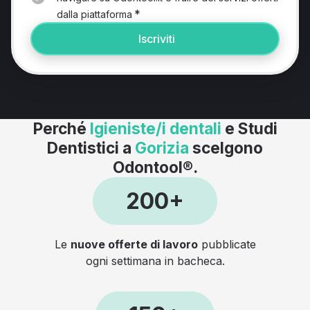
*
dalla piattaforma
Iscriviti
Perché
Igieniste/i dentali
e Studi
Dentistici a
Gorizia
scelgono
Odontool®.
200+
Le
nuove offerte di lavoro
pubblicate
ogni settimana in bacheca.