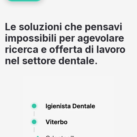
Le soluzioni che pensavi
impossibili per agevolare
ricerca e offerta di lavoro
nel settore dentale.