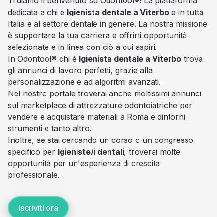
Ti diamo il benvenuto su Odontool®! La piattaforma
dedicata a chi è
Igienista dentale a Viterbo
e in tutta
Italia e al settore dentale in genere. La nostra missione
è supportare la tua carriera e offrirti opportunità
selezionate e in linea con ciò a cui aspiri.
In Odontool® chi è
Igienista dentale a Viterbo
trova
gli annunci di lavoro perfetti, grazie alla
personalizzazione e ad algoritmi avanzati.
Nel nostro portale troverai anche moltissimi annunci
sul marketplace di attrezzature odontoiatriche per
vendere e acquistare materiali a Roma e dintorni,
strumenti e tanto altro.
Inoltre, se stai cercando un corso o un congresso
specifico per
Igieniste/i dentali
, troverai molte
opportunità per un'esperienza di crescita
professionale.
Iscriviti ora