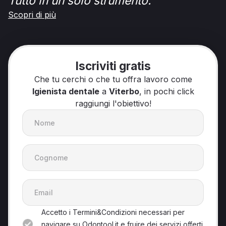
Tutto in un solo strumento.
Scopri di più
Iscriviti gratis
Che tu cerchi o che tu offra lavoro come
Igienista dentale
a
Viterbo
, in pochi click
raggiungi l'obiettivo!
Accetto i Termini&Condizioni necessari per
navigare su Odontool.it e fruire dei servizi offerti