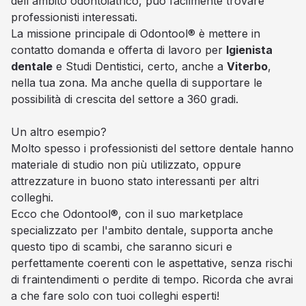
dell'ambito odontoiatrico, può facilmente trovare
professionisti interessati.
La missione principale di Odontool® è mettere in
contatto domanda e offerta di lavoro per
Igienista
dentale
e Studi Dentistici, certo, anche a
Viterbo
,
nella tua zona. Ma anche quella di supportare le
possibilità di crescita del settore a 360 gradi.
Un altro esempio?
Molto spesso i professionisti del settore dentale hanno
materiale di studio non più utilizzato, oppure
attrezzature in buono stato interessanti per altri
colleghi.
Ecco che Odontool®, con il suo marketplace
specializzato per l'ambito dentale, supporta anche
questo tipo di scambi, che saranno sicuri e
perfettamente coerenti con le aspettative, senza rischi
di fraintendimenti o perdite di tempo. Ricorda che avrai
a che fare solo con tuoi colleghi esperti!