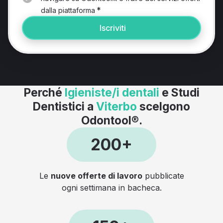
*
dalla piattaforma
Iscriviti
Perché
Igieniste/i dentali
e Studi
Dentistici a
Viterbo
scelgono
Odontool®.
200+
Le
nuove offerte di lavoro
pubblicate
ogni settimana in bacheca.