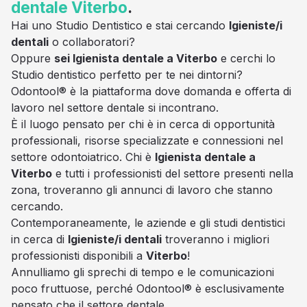
dentale
Viterbo
.
Hai uno Studio Dentistico e stai cercando
Igieniste/i
dentali
o collaboratori?
Oppure
sei Igienista dentale a Viterbo
e cerchi lo
Studio dentistico perfetto per te nei dintorni?
Odontool® è la piattaforma dove domanda e offerta di
lavoro nel settore dentale si incontrano.
È il luogo pensato per chi è in cerca di opportunità
professionali, risorse specializzate e connessioni nel
settore odontoiatrico. Chi è
Igienista dentale a
Viterbo
e tutti i professionisti del settore presenti nella
zona, troveranno gli annunci di lavoro che stanno
cercando.
Contemporaneamente, le aziende e gli studi dentistici
in cerca di
Igieniste/i dentali
troveranno i migliori
professionisti disponibili a
Viterbo
!
Annulliamo gli sprechi di tempo e le comunicazioni
poco fruttuose, perché Odontool® è esclusivamente
pensato che il settore dentale.