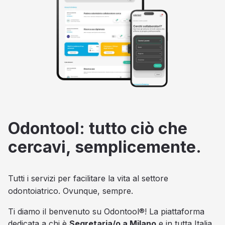
Odontool: tutto ciò che
cercavi, semplicemente.
Tutti i servizi per facilitare la vita al settore
odontoiatrico. Ovunque, sempre.
Ti diamo il benvenuto su Odontool®! La piattaforma
dedicata a chi è
Segretaria/o a Milano
e in tutta Italia