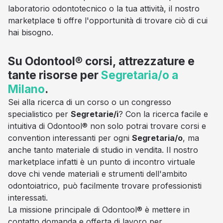
laboratorio odontotecnico o la tua attività, il nostro
marketplace ti offre l'opportunità di trovare ciò di cui
hai bisogno.
Su Odontool® corsi, attrezzature e
tante risorse per
Segretaria/o a
Milano
.
Sei alla ricerca di un corso o un congresso
specialistico per
Segretarie/i
? Con la ricerca facile e
intuitiva di Odontool® non solo potrai trovare corsi e
convention interessanti per ogni
Segretaria/o
, ma
anche tanto materiale di studio in vendita. Il nostro
marketplace infatti è un punto di incontro virtuale
dove chi vende materiali e strumenti dell'ambito
odontoiatrico, può facilmente trovare professionisti
interessati.
La missione principale di Odontool® è mettere in
contatto domanda e offerta di lavoro per