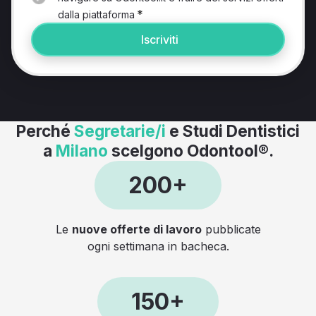
*
dalla piattaforma
Iscriviti
Perché
Segretarie/i
e Studi Dentistici
a
Milano
scelgono Odontool®.
200+
Le
nuove offerte di lavoro
pubblicate
ogni settimana in bacheca.
150+