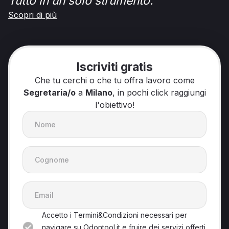
Tutto in un solo strumento.
Scopri di più
Iscriviti gratis
Che tu cerchi o che tu offra lavoro come
Segretaria/o
a
Milano
, in pochi click raggiungi
l'obiettivo!
Accetto i Termini&Condizioni necessari per
navigare su Odontool.it e fruire dei servizi offerti