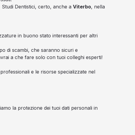
 Studi Dentistici, certo, anche a
Viterbo
, nella
zzature in buono stato interessanti per altri
po di scambi, che saranno sicuri e
vrai a che fare solo con tuoi colleghi esperti!
rofessionali e le risorse specializzate nel
amo la protezione dei tuoi dati personali in