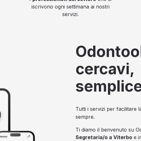
iscrivono ogni settimana ai nostri
servizi.
Odontool
cercavi,
semplic
Tutti i servizi per facilitar
sempre.
Ti diamo il benvenuto su Od
Segretaria/o a Viterbo
e in