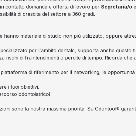
 in contatto domanda e offerta di lavoro per
Segretaria/o
e
bilità di crescita del settore a 360 gradi.
le hanno materiale di studio non più utilizzato, oppure attre
ecializzato per l'ambito dentale, supporta anche questo ti
a rischi di fraintendimenti o perdite di tempo. Ricorda che a
attaforma di riferimento per il networking, le opportunità p
e i tuoi obiettivi.
rcorso odontoiatrico!
azioni sono la nostra massima priorità. Su Odontool® garanti
.