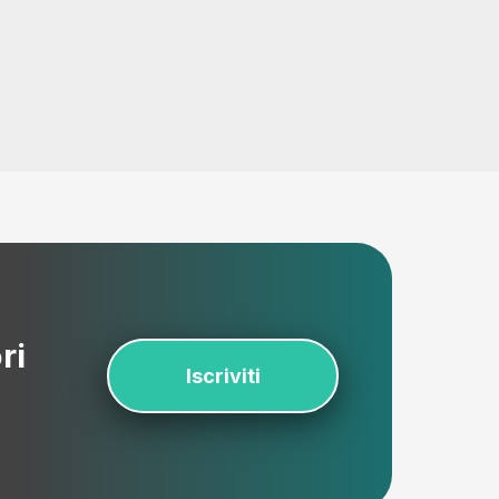
ri
Iscriviti