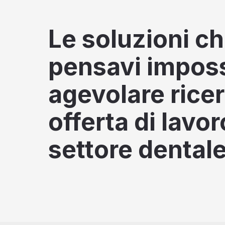
Le soluzioni c
pensavi impossi
agevolare rice
offerta di lavor
settore dentale