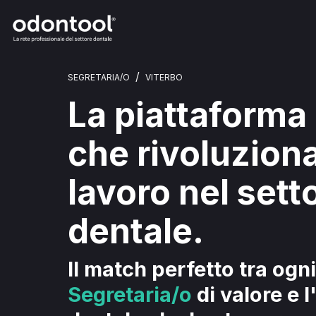
/
SEGRETARIA/O
VITERBO
La piattaforma
che rivoluziona
lavoro nel sett
dentale.
Il match perfetto tra ogni
Segretaria/o
di valore e 