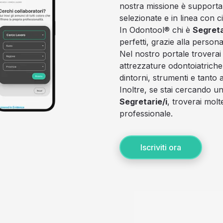
nostra missione è supportare
selezionate e in linea con ci
In Odontool® chi è
Segreta
perfetti, grazie alla person
Nel nostro portale troverai
attrezzature odontoiatrich
dintorni, strumenti e tanto a
Inoltre, se stai cercando 
Segretarie/i
, troverai mol
professionale.
Iscriviti ora