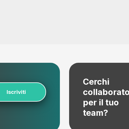
Cerchi
collaborato
Iscriviti
per il tuo
team?