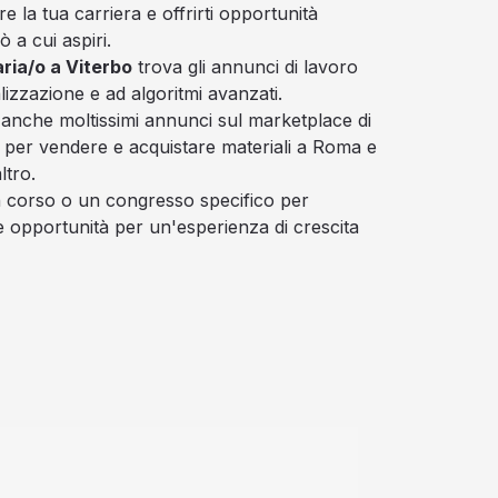
 la tua carriera e offrirti opportunità
ò a cui aspiri.
ria/o a Viterbo
trova gli annunci di lavoro
alizzazione e ad algoritmi avanzati.
 anche moltissimi annunci sul marketplace di
e per vendere e acquistare materiali a Roma e
ltro.
un corso o un congresso specifico per
te opportunità per un'esperienza di crescita