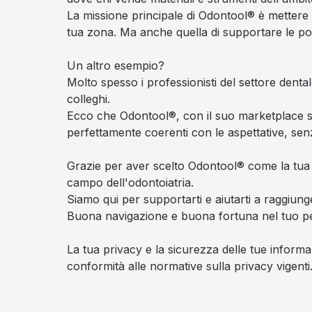
La missione principale di Odontool® è mettere
tua zona. Ma anche quella di supportare le possi
Un altro esempio?
Molto spesso i professionisti del settore denta
colleghi.
Ecco che Odontool®, con il suo marketplace sp
perfettamente coerenti con le aspettative, senz
Grazie per aver scelto Odontool® come la tua pi
campo dell'odontoiatria.
Siamo qui per supportarti e aiutarti a raggiunger
Buona navigazione e buona fortuna nel tuo pe
La tua privacy e la sicurezza delle tue inform
conformità alle normative sulla privacy vigenti