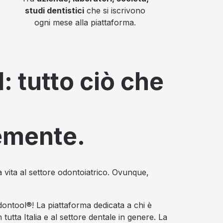
studi dentistici
che si iscrivono
ogni mese alla piattaforma.
: tutto ciò che
emente.
e la vita al settore odontoiatrico. Ovunque,
ontool®! La piattaforma dedicata a chi è
 tutta Italia e al settore dentale in genere. La