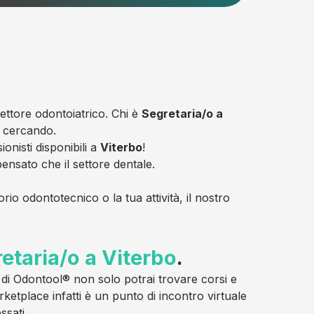
settore odontoiatrico. Chi è
Segretaria/o a
o cercando.
onisti disponibili a
Viterbo
!
nsato che il settore dentale.
rio odontotecnico o la tua attività, il nostro
etaria/o a Viterbo
.
va di Odontool® non solo potrai trovare corsi e
rketplace infatti è un punto di incontro virtuale
ssati.