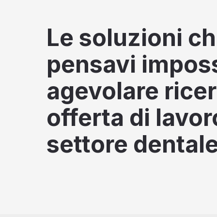
Le soluzioni c
pensavi impossi
agevolare rice
offerta di lavor
settore dentale