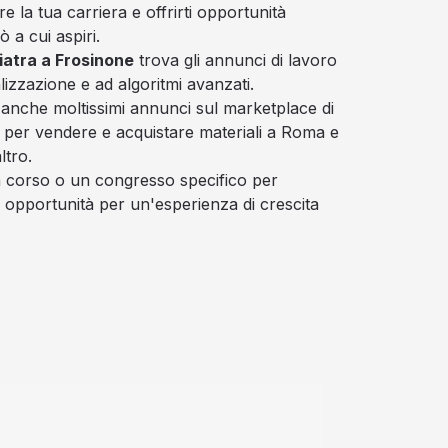
 la tua carriera e offrirti opportunità
ò a cui aspiri.
atra a Frosinone
trova gli annunci di lavoro
alizzazione e ad algoritmi avanzati.
 anche moltissimi annunci sul marketplace di
e per vendere e acquistare materiali a Roma e
ltro.
un corso o un congresso specifico per
e opportunità per un'esperienza di crescita