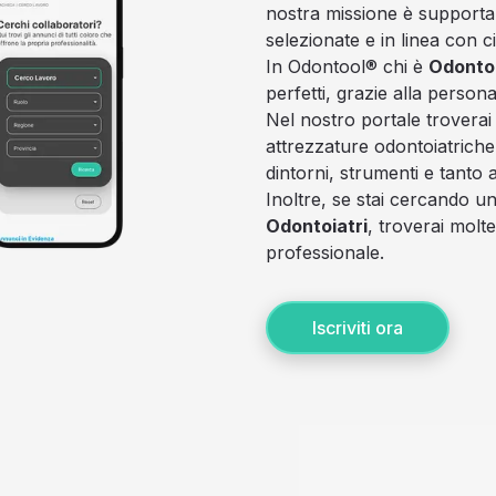
nostra missione è supportare
selezionate e in linea con ci
In Odontool® chi è
Odontoi
perfetti, grazie alla person
Nel nostro portale troverai
attrezzature odontoiatrich
dintorni, strumenti e tanto a
Inoltre, se stai cercando 
Odontoiatri
, troverai molt
professionale.
Iscriviti ora