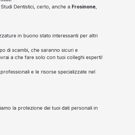
Studi Dentistici, certo, anche a
Frosinone
,
zzature in buono stato interessanti per altri
po di scambi, che saranno sicuri e
vrai a che fare solo con tuoi colleghi esperti!
rofessionali e le risorse specializzate nel
amo la protezione dei tuoi dati personali in