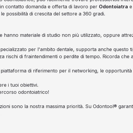
 in contatto domanda e offerta di lavoro per
Odontoiatra
e 
 possibilità di crescita del settore a 360 gradi.
le hanno materiale di studio non più utilizzato, oppure attre
ecializzato per l'ambito dentale, supporta anche questo ti
a rischi di fraintendimenti o perdite di tempo. Ricorda che a
attaforma di riferimento per il networking, le opportunità p
e i tuoi obiettivi.
rcorso odontoiatrico!
azioni sono la nostra massima priorità. Su Odontool® garanti
.