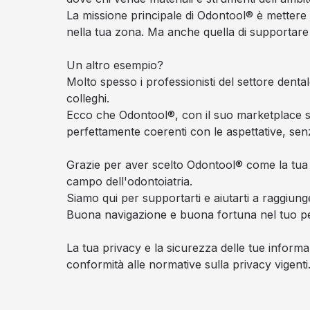
La missione principale di Odontool® è mettere
nella tua zona. Ma anche quella di supportare le
Un altro esempio?
Molto spesso i professionisti del settore denta
colleghi.
Ecco che Odontool®, con il suo marketplace sp
perfettamente coerenti con le aspettative, senz
Grazie per aver scelto Odontool® come la tua pi
campo dell'odontoiatria.
Siamo qui per supportarti e aiutarti a raggiunger
Buona navigazione e buona fortuna nel tuo pe
La tua privacy e la sicurezza delle tue inform
conformità alle normative sulla privacy vigenti