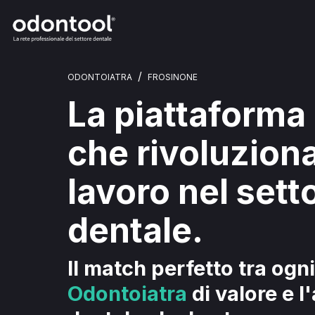
/
ODONTOIATRA
FROSINONE
La piattaforma
che rivoluziona
lavoro nel sett
dentale.
Il match perfetto tra ogni
Odontoiatra
di valore e l