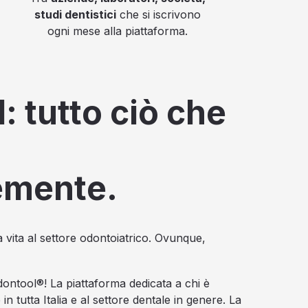
studi dentistici
che si iscrivono
ogni mese alla piattaforma.
: tutto ciò che
emente.
e la vita al settore odontoiatrico. Ovunque,
ontool®! La piattaforma dedicata a chi è
 in tutta Italia e al settore dentale in genere. La