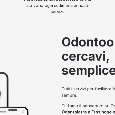
iscrivono ogni settimana ai nostri
servizi.
Odontool
cercavi,
semplic
Tutti i servizi per facilitar
sempre.
Ti diamo il benvenuto su Od
Odontoiatra a Frosinone
e