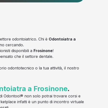
settore odontoiatrico. Chi è
Odontoiatra a
anno cercando.
onisti disponibili a
Frosinone
!
nsato che il settore dentale.
rio odontotecnico o la tua attività, il nostro
toiatra a Frosinone
.
a di Odontool® non solo potrai trovare corsi e
ketplace infatti è un punto di incontro virtuale
ssati.