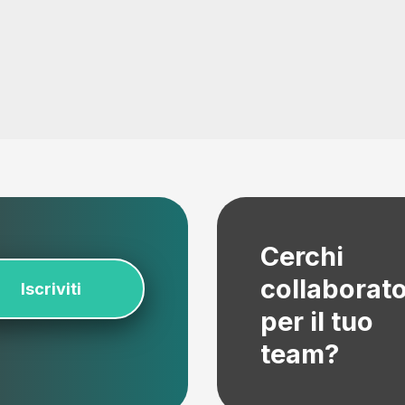
Cerchi
collaborato
Iscriviti
per il tuo
team?