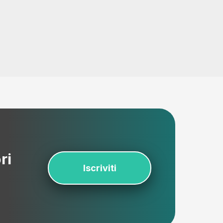
ri
Iscriviti