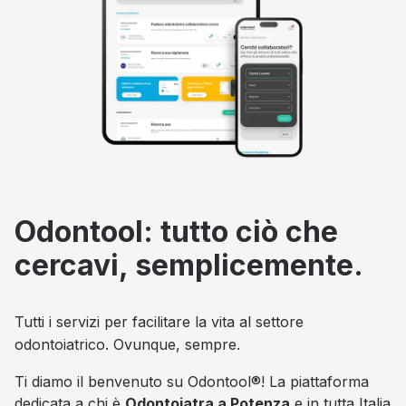
Odontool: tutto ciò che
cercavi, semplicemente.
Tutti i servizi per facilitare la vita al settore
odontoiatrico. Ovunque, sempre.
Ti diamo il benvenuto su Odontool®! La piattaforma
dedicata a chi è
Odontoiatra a Potenza
e in tutta Italia