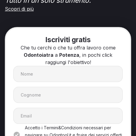
Tutto in un solo strumento.
Scopri di più
Iscriviti gratis
Che tu cerchi o che tu offra lavoro come
Odontoiatra
a
Potenza
, in pochi click
raggiungi l'obiettivo!
Accetto i Termini&Condizioni necessari per
navigare su Odontool.it e fruire dei servizi offerti