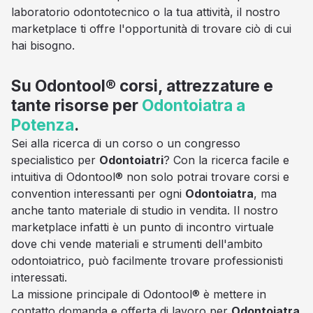
laboratorio odontotecnico o la tua attività, il nostro
marketplace ti offre l'opportunità di trovare ciò di cui
hai bisogno.
Su Odontool® corsi, attrezzature e
tante risorse per
Odontoiatra a
Potenza
.
Sei alla ricerca di un corso o un congresso
specialistico per
Odontoiatri
? Con la ricerca facile e
intuitiva di Odontool® non solo potrai trovare corsi e
convention interessanti per ogni
Odontoiatra
, ma
anche tanto materiale di studio in vendita. Il nostro
marketplace infatti è un punto di incontro virtuale
dove chi vende materiali e strumenti dell'ambito
odontoiatrico, può facilmente trovare professionisti
interessati.
La missione principale di Odontool® è mettere in
contatto domanda e offerta di lavoro per
Odontoiatra