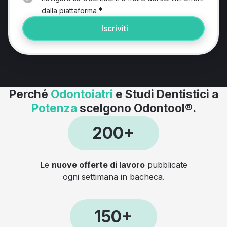
*
dalla piattaforma
Iscriviti
Perché
Odontoiatri
e Studi Dentistici a
Potenza
scelgono Odontool®.
200+
Le
nuove offerte di lavoro
pubblicate
ogni settimana in bacheca.
150+