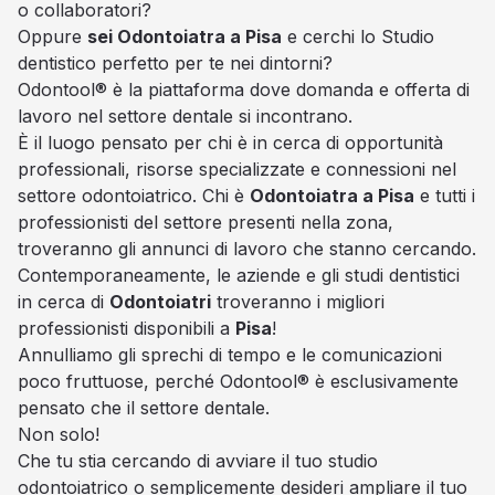
o collaboratori?
Oppure
sei Odontoiatra a Pisa
e cerchi lo Studio
dentistico perfetto per te nei dintorni?
Odontool® è la piattaforma dove domanda e offerta di
lavoro nel settore dentale si incontrano.
È il luogo pensato per chi è in cerca di opportunità
professionali, risorse specializzate e connessioni nel
settore odontoiatrico. Chi è
Odontoiatra a Pisa
e tutti i
professionisti del settore presenti nella zona,
troveranno gli annunci di lavoro che stanno cercando.
Contemporaneamente, le aziende e gli studi dentistici
in cerca di
Odontoiatri
troveranno i migliori
professionisti disponibili a
Pisa
!
Annulliamo gli sprechi di tempo e le comunicazioni
poco fruttuose, perché Odontool® è esclusivamente
pensato che il settore dentale.
Non solo!
Che tu stia cercando di avviare il tuo studio
odontoiatrico o semplicemente desideri ampliare il tuo