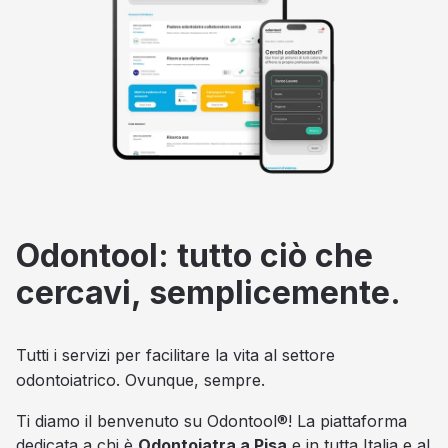
Odontool: tutto ciò che
cercavi, semplicemente.
Tutti i servizi per facilitare la vita al settore
odontoiatrico. Ovunque, sempre.
Ti diamo il benvenuto su Odontool®! La piattaforma
dedicata a chi è
Odontoiatra a Pisa
e in tutta Italia e al