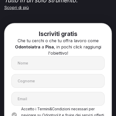
Tutto in un solo strumento.
Scopri di più
Iscriviti gratis
Che tu cerchi o che tu offra lavoro come
Odontoiatra
a
Pisa
, in pochi click raggiungi
l'obiettivo!
Accetto i Termini&Condizioni necessari per
navigare su Odontool.it e fruire dei servizi offerti