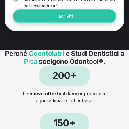
*
dalla piattaforma
Iscriviti
Perché
Odontoiatri
e Studi Dentistici a
Pisa
scelgono Odontool®.
200+
Le
nuove offerte di lavoro
pubblicate
ogni settimana in bacheca.
150+