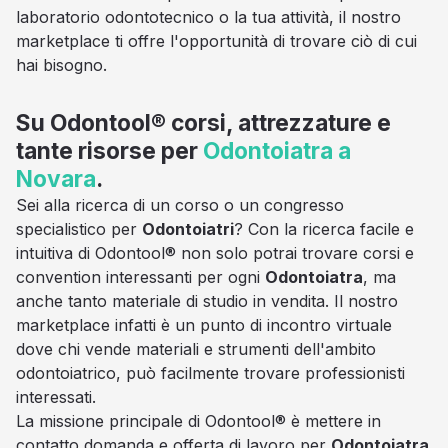
laboratorio odontotecnico o la tua attività, il nostro
marketplace ti offre l'opportunità di trovare ciò di cui
hai bisogno.
Su Odontool® corsi, attrezzature e
tante risorse per
Odontoiatra a
Novara
.
Sei alla ricerca di un corso o un congresso
specialistico per
Odontoiatri
? Con la ricerca facile e
intuitiva di Odontool® non solo potrai trovare corsi e
convention interessanti per ogni
Odontoiatra
, ma
anche tanto materiale di studio in vendita. Il nostro
marketplace infatti è un punto di incontro virtuale
dove chi vende materiali e strumenti dell'ambito
odontoiatrico, può facilmente trovare professionisti
interessati.
La missione principale di Odontool® è mettere in
contatto domanda e offerta di lavoro per
Odontoiatra