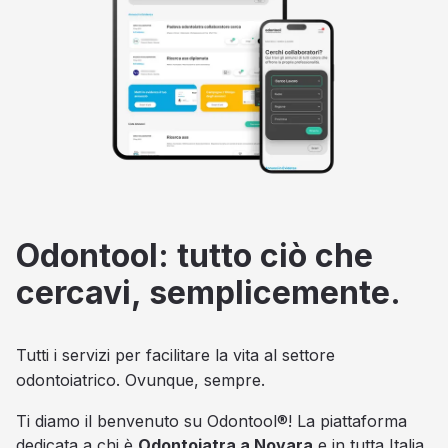
Odontool: tutto ciò che
cercavi, semplicemente.
Tutti i servizi per facilitare la vita al settore
odontoiatrico. Ovunque, sempre.
Ti diamo il benvenuto su Odontool®! La piattaforma
dedicata a chi è
Odontoiatra a Novara
e in tutta Italia