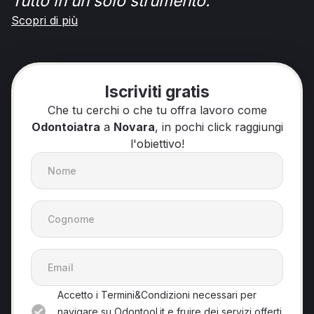
Tutto in un solo strumento.
Scopri di più
Iscriviti gratis
Che tu cerchi o che tu offra lavoro come
Odontoiatra
a
Novara
, in pochi click raggiungi
l'obiettivo!
Accetto i Termini&Condizioni necessari per
navigare su Odontool.it e fruire dei servizi offerti