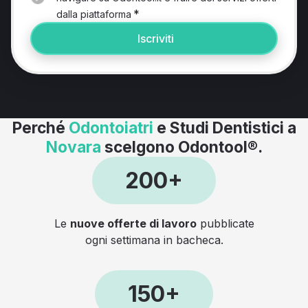
*
dalla piattaforma
Iscriviti
Perché
Odontoiatri
e Studi Dentistici a
Novara
scelgono Odontool®.
200+
Le
nuove offerte di lavoro
pubblicate
ogni settimana in bacheca.
150+