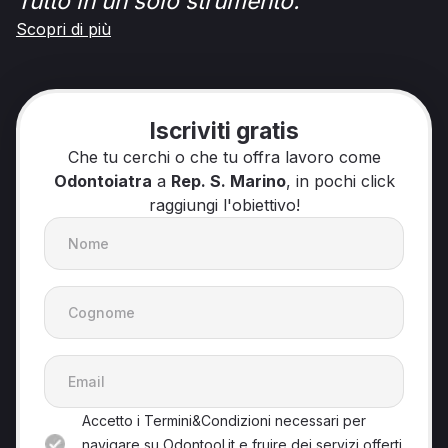
Tutto in un solo strumento.
Scopri di più
Iscriviti gratis
Che tu cerchi o che tu offra lavoro come
Odontoiatra
a
Rep. S. Marino
, in pochi click
raggiungi l'obiettivo!
Accetto i Termini&Condizioni necessari per
navigare su Odontool.it e fruire dei servizi offerti