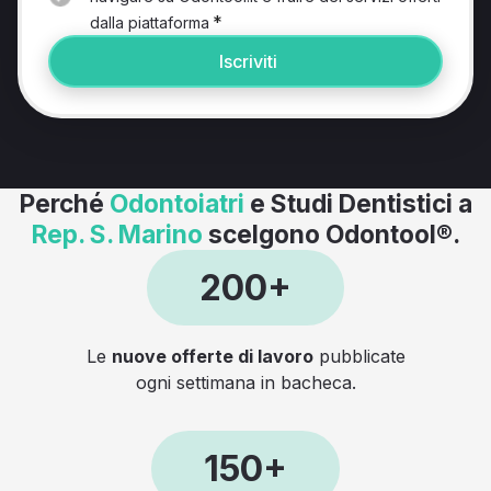
*
dalla piattaforma
Iscriviti
Perché
Odontoiatri
e Studi Dentistici a
Rep. S. Marino
scelgono Odontool®.
200+
Le
nuove offerte di lavoro
pubblicate
ogni settimana in bacheca.
150+