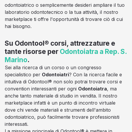
odontoiatrico o semplicemente desideri ampliare il tuo
laboratorio odontotecnico o la tua attività, il nostro
marketplace ti offre l'opportunità di trovare ciò di cui
hai bisogno.
Su Odontool® corsi, attrezzature e
tante risorse per
Odontoiatra a Rep. S.
Marino
.
Sei alla ricerca di un corso o un congresso
specialistico per
Odontoiatri
? Con la ricerca facile e
intuitiva di Odontool® non solo potrai trovare corsi e
convention interessanti per ogni
Odontoiatra
, ma
anche tanto materiale di studio in vendita. Il nostro
marketplace infatti è un punto di incontro virtuale
dove chi vende materiali e strumenti dell'ambito
odontoiatrico, può facilmente trovare professionisti
interessati.
La missione principale di Odontool® è mettere in