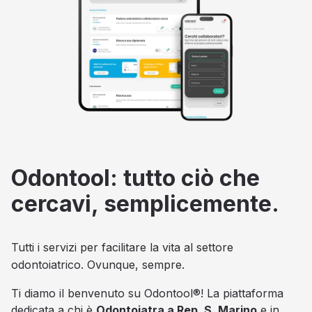
Odontool: tutto ciò che
cercavi, semplicemente.
Tutti i servizi per facilitare la vita al settore
odontoiatrico. Ovunque, sempre.
Ti diamo il benvenuto su Odontool®! La piattaforma
dedicata a chi è
Odontoiatra a Rep. S. Marino
e in