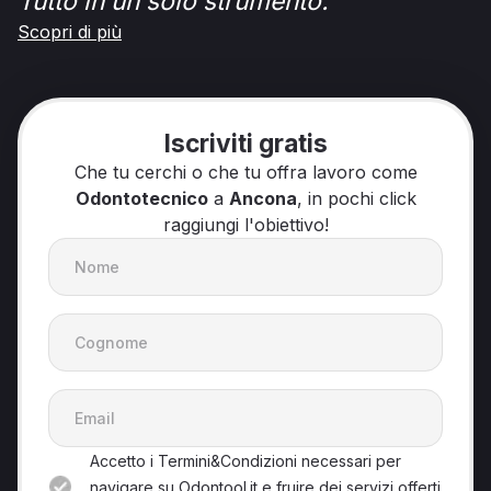
Tutto in un solo strumento.
Scopri di più
Iscriviti gratis
Che tu cerchi o che tu offra lavoro come
Odontotecnico
a
Ancona
, in pochi click
raggiungi l'obiettivo!
Accetto i Termini&Condizioni necessari per
navigare su Odontool.it e fruire dei servizi offerti