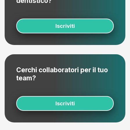
dentistico?
Iscriviti
Cerchi collaboratori per il tuo
team?
Iscriviti