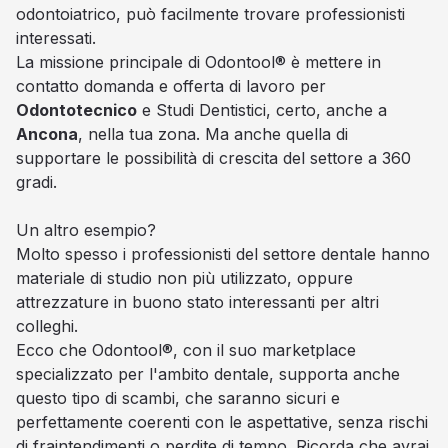
odontoiatrico, può facilmente trovare professionisti
interessati.
La missione principale di Odontool® è mettere in
contatto domanda e offerta di lavoro per
Odontotecnico
e Studi Dentistici, certo, anche a
Ancona
, nella tua zona. Ma anche quella di
supportare le possibilità di crescita del settore a 360
gradi.
Un altro esempio?
Molto spesso i professionisti del settore dentale hanno
materiale di studio non più utilizzato, oppure
attrezzature in buono stato interessanti per altri
colleghi.
Ecco che Odontool®, con il suo marketplace
specializzato per l'ambito dentale, supporta anche
questo tipo di scambi, che saranno sicuri e
perfettamente coerenti con le aspettative, senza rischi
di fraintendimenti o perdite di tempo. Ricorda che avrai