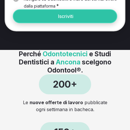
*
dalla piattaforma
Iscriviti
Perché
Odontotecnici
e Studi
Dentistici a
Ancona
scelgono
Odontool®.
200+
Le
nuove offerte di lavoro
pubblicate
ogni settimana in bacheca.