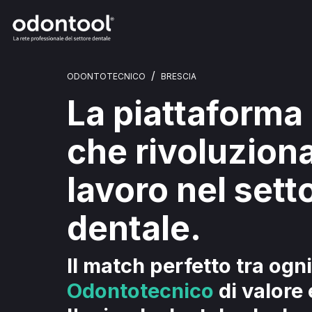
/
ODONTOTECNICO
BRESCIA
La piattaforma
che rivoluziona
lavoro nel sett
dentale.
Il match perfetto tra ogni
Odontotecnico
di valore 