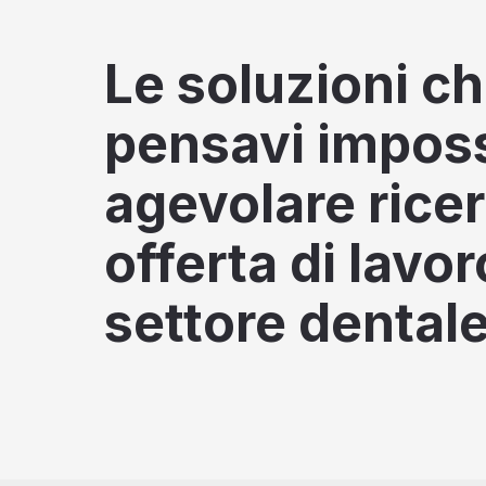
Le soluzioni c
pensavi impossi
agevolare rice
offerta di lavor
settore dentale