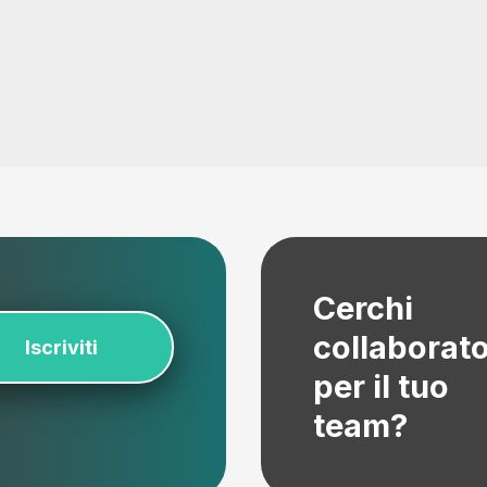
Cerchi
collaborato
Iscriviti
per il tuo
team?