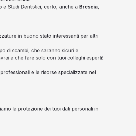
o
e Studi Dentistici, certo, anche a
Brescia
,
zzature in buono stato interessanti per altri
po di scambi, che saranno sicuri e
vrai a che fare solo con tuoi colleghi esperti!
rofessionali e le risorse specializzate nel
amo la protezione dei tuoi dati personali in