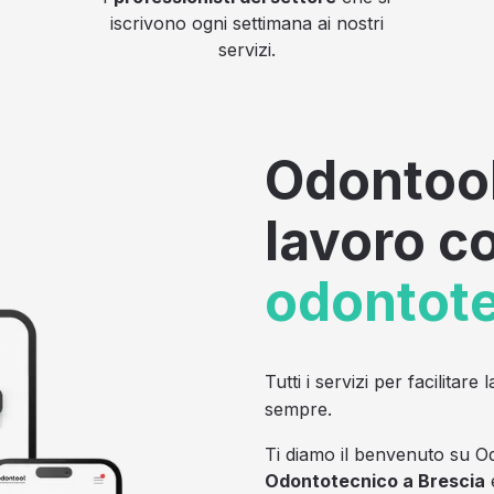
iscrivono ogni settimana ai nostri
servizi.
Odontool
lavoro 
odontot
Tutti i servizi per facilitar
sempre.
Ti diamo il benvenuto su Od
Odontotecnico a Brescia
e