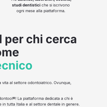
studi dentistici
che si iscrivono
ogni mese alla piattaforma.
 per chi cerca
come
ecnico
e la vita al settore odontoiatrico. Ovunque,
ontool®! La piattaforma dedicata a chi è
 in tutta Italia e al settore dentale in genere.