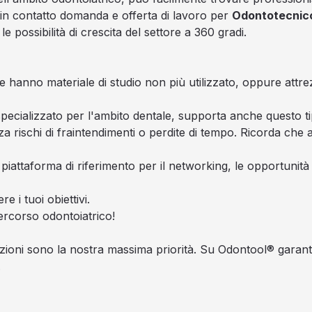
 in contatto domanda e offerta di lavoro per
Odontotecnic
 possibilità di crescita del settore a 360 gradi.
le hanno materiale di studio non più utilizzato, oppure attre
ecializzato per l'ambito dentale, supporta anche questo ti
a rischi di fraintendimenti o perdite di tempo. Ricorda che a
attaforma di riferimento per il networking, le opportunità p
e i tuoi obiettivi.
rcorso odontoiatrico!
azioni sono la nostra massima priorità. Su Odontool® garanti
.