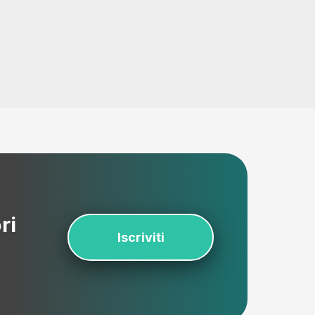
ri
Iscriviti