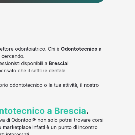
settore odontoiatrico. Chi è
Odontotecnico a
o cercando.
ssionisti disponibili a
Brescia
!
nsato che il settore dentale.
rio odontotecnico o la tua attività, il nostro
totecnico a Brescia
.
itiva di Odontool® non solo potrai trovare corsi
ro marketplace infatti è un punto di incontro
i interessati.