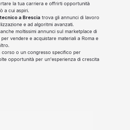
are la tua carriera e offrirti opportunità
ò a cui aspiri.
ecnico a Brescia
trova gli annunci di lavoro
alizzazione e ad algoritmi avanzati.
 anche moltissimi annunci sul marketplace di
e per vendere e acquistare materiali a Roma e
ltro.
un corso o un congresso specifico per
olte opportunità per un'esperienza di crescita