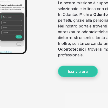
La nostra missione è support
selezionate e in linea con ci
In Odontool® chi è
Odontot
perfetti, grazie alla person
Nel nostro portale troverai
attrezzature odontoiatrich
dintorni, strumenti e tanto a
Inoltre, se stai cercando 
Odontotecnici
, troverai m
professionale.
Iscriviti ora