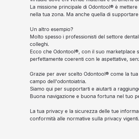
La missione principale di Odontool® è mettere
nella tua zona. Ma anche quella di supportare le
Un altro esempio?
Molto spesso i professionisti del settore denta
colleghi.
Ecco che Odontool®, con il suo marketplace sp
perfettamente coerenti con le aspettative, senz
Grazie per aver scelto Odontool® come la tua pi
campo dell'odontoiatria.
Siamo qui per supportarti e aiutarti a raggiunger
Buona navigazione e buona fortuna nel tuo pe
La tua privacy e la sicurezza delle tue inform
conformità alle normative sulla privacy vigenti