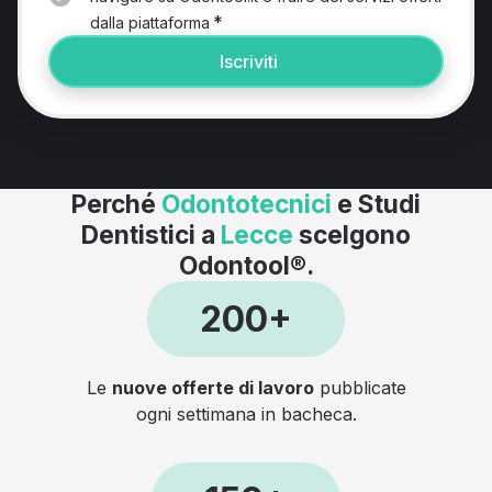
*
dalla piattaforma
Iscriviti
Perché
Odontotecnici
e Studi
Dentistici a
Lecce
scelgono
Odontool®.
200+
Le
nuove offerte di lavoro
pubblicate
ogni settimana in bacheca.