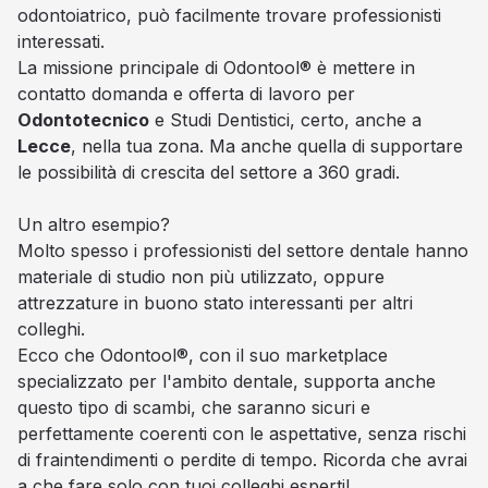
odontoiatrico, può facilmente trovare professionisti
interessati.
La missione principale di Odontool® è mettere in
contatto domanda e offerta di lavoro per
Odontotecnico
e Studi Dentistici, certo, anche a
Lecce
, nella tua zona. Ma anche quella di supportare
le possibilità di crescita del settore a 360 gradi.
Un altro esempio?
Molto spesso i professionisti del settore dentale hanno
materiale di studio non più utilizzato, oppure
attrezzature in buono stato interessanti per altri
colleghi.
Ecco che Odontool®, con il suo marketplace
specializzato per l'ambito dentale, supporta anche
questo tipo di scambi, che saranno sicuri e
perfettamente coerenti con le aspettative, senza rischi
di fraintendimenti o perdite di tempo. Ricorda che avrai
a che fare solo con tuoi colleghi esperti!