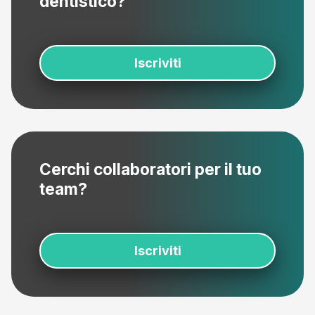
dentistico?
Iscriviti
Cerchi collaboratori per il tuo
team?
Iscriviti