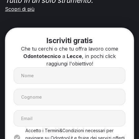
Tutto in un solo strumento.
Scopri di più
Iscriviti gratis
Che tu cerchi o che tu offra lavoro come
Odontotecnico
a
Lecce
, in pochi click
raggiungi l'obiettivo!
Accetto i Termini&Condizioni necessari per
navigare su Odontool.it e fruire dei servizi offerti