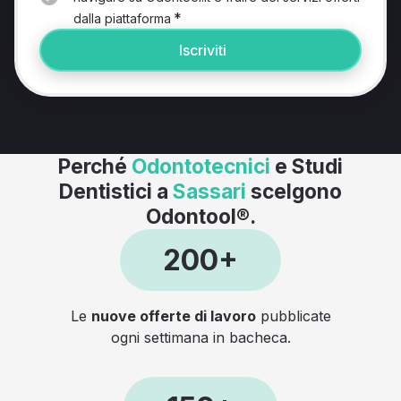
*
dalla piattaforma
Iscriviti
Perché
Odontotecnici
e Studi
Dentistici a
Sassari
scelgono
Odontool®.
200+
Le
nuove offerte di lavoro
pubblicate
ogni settimana in bacheca.