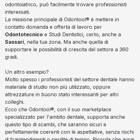
odontoiatrico, può facilmente trovare professionisti
interessati.
La missione principale di Odontool® è mettere in
contatto domanda e offerta di lavoro per
Odontotecnico
e Studi Dentistici, certo, anche a
Sassari
, nella tua zona. Ma anche quella di
supportare le possibilità di crescita del settore a 360
gradi.
Un altro esempio?
Molto spesso i professionisti del settore dentale hanno
materiale di studio non più utilizzato, oppure
attrezzature in buono stato interessanti per altri
colleghi.
Ecco che Odontool®, con il suo marketplace
specializzato per l'ambito dentale, supporta anche
questo tipo di scambi, che saranno sicuri e
perfettamente coerenti con le aspettative, senza rischi
di fraintendimenti o perdite di tempo. Ricorda che avrai