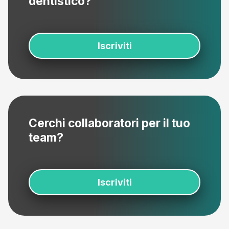
dentistico?
Iscriviti
Cerchi collaboratori per il tuo
team?
Iscriviti