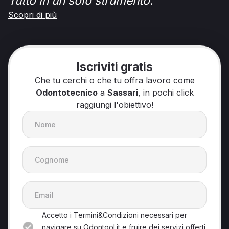
Tutto in un solo strumento.
Scopri di più
Iscriviti gratis
Che tu cerchi o che tu offra lavoro come
Odontotecnico
a
Sassari
, in pochi click
raggiungi l'obiettivo!
Accetto i Termini&Condizioni necessari per
navigare su Odontool.it e fruire dei servizi offerti