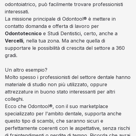
odontoiatrico, può facilmente trovare professionisti
interessati.
La missione principale di Odontool® è mettere in
contatto domanda e offerta di lavoro per
Odontotecnico
e Studi Dentistici, certo, anche a
Vercelli
, nella tua zona. Ma anche quella di
supportare le possibilità di crescita del settore a 360
gradi.
Un altro esempio?
Molto spesso i professionisti del settore dentale hanno
materiale di studio non più utilizzato, oppure
attrezzature in buono stato interessanti per altri
colleghi.
Ecco che Odontool®, con il suo marketplace
specializzato per l'ambito dentale, supporta anche
questo tipo di scambi, che saranno sicuri e
perfettamente coerenti con le aspettative, senza rischi
di fraintendimenti o perdite di tempo. Ricorda che avrai