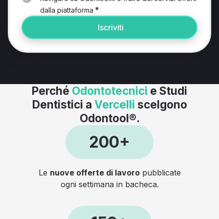
*
dalla piattaforma
Iscriviti
Perché
Odontotecnici
e Studi
Dentistici a
Vercelli
scelgono
Odontool®.
200+
Le
nuove offerte di lavoro
pubblicate
ogni settimana in bacheca.