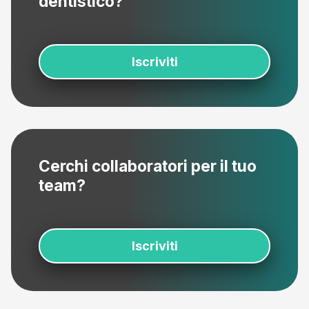
dentistico?
Iscriviti
Cerchi collaboratori per il tuo
team?
Iscriviti