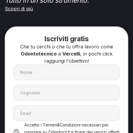
Tutto in un solo strumento.
Scopri di più
Iscriviti gratis
Che tu cerchi o che tu offra lavoro come
Odontotecnico
a
Vercelli
, in pochi click
raggiungi l'obiettivo!
Accetto i Termini&Condizioni necessari per
navigare su Odontool.it e fruire dei servizi offerti