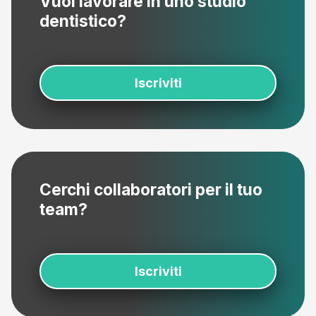
Vuoi lavorare in uno studio
dentistico?
Iscriviti
Cerchi collaboratori per il tuo
team?
Iscriviti