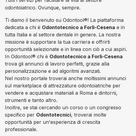
Tutti i servizi per facilitare la vita al settore
odontoiatrico. Ovunque, sempre.
Ti diamo il benvenuto su Odontool®! La piattaforma
dedicata a chi è
Odontotecnico a Forlì-Cesena
e in
tutta Italia e al settore dentale in genere. La nostra
missione è supportare la tua carriera e offrirti
opportunità selezionate e in linea con ciò a cui aspiri.
In Odontool® chi è
Odontotecnico a Forlì-Cesena
trova gli annunci di lavoro perfetti, grazie alla
personalizzazione e ad algoritmi avanzati.
Nel nostro portale troverai anche moltissimi annunci
sul marketplace di attrezzature odontoiatriche per
vendere e acquistare materiali a Roma e dintorni,
strumenti e tanto altro.
Inoltre, se stai cercando un corso o un congresso
specifico per
Odontotecnici
, troverai molte
opportunità per un'esperienza di crescita
professionale.