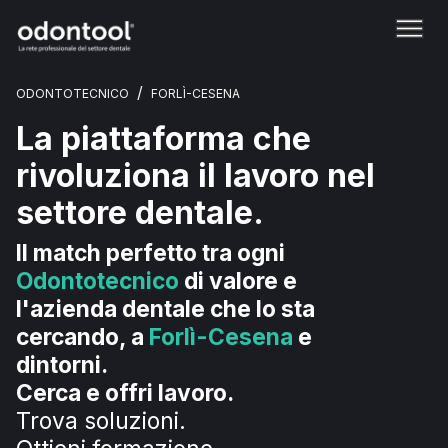
/
ODONTOTECNICO
FORLÌ-CESENA
La piattaforma che
rivoluziona il lavoro nel
settore dentale.
Il match perfetto tra ogni
Odontotecnico
di valore e
l'azienda dentale che lo sta
cercando, a
Forlì-Cesena
e
dintorni.
Cerca e offri lavoro.
Trova soluzioni.